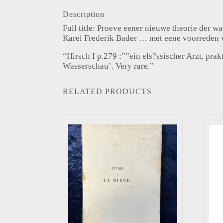
Description
Full title: Proeve eener nieuwe theorie der w
Karel Frederik Bader … met eene voorreden
“Hirsch I p.279 :””ein els?ssischer Arzt, prak
Wasserschau’. Very rare.”
RELATED PRODUCTS