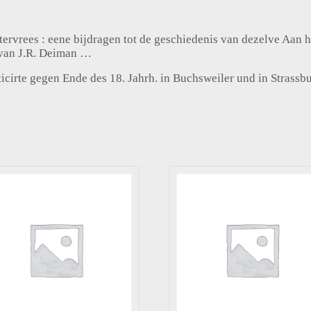
atervrees : eene bijdragen tot de geschiedenis van dezelve Aan
 van J.R. Deiman …
ticirte gegen Ende des 18. Jahrh. in Buchsweiler und in Strassbu