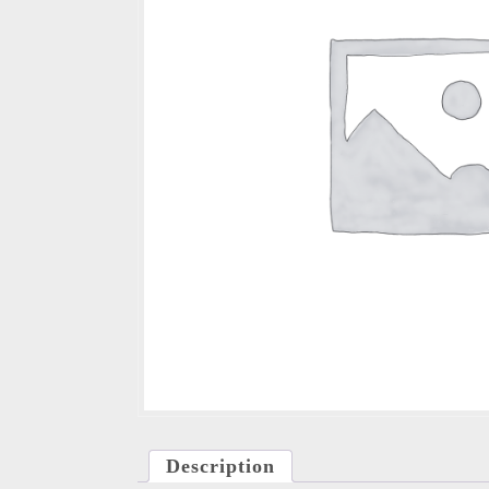
Description