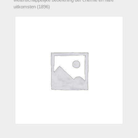
uitkomsten (1896)