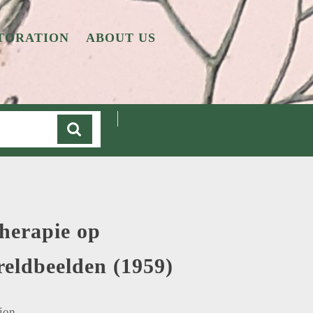
TORATION
ABOUT US
Cart
herapie op
reldbeelden (1959)
ion.