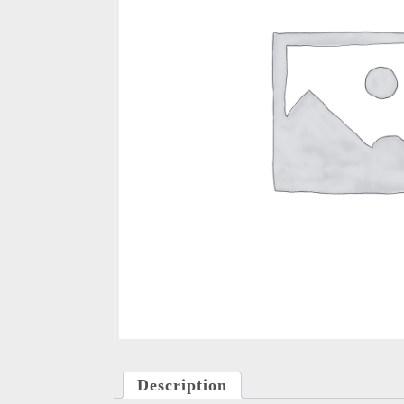
Description