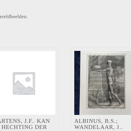
wereldbeelden.
RTENS, J.F.. KAN
ALBINUS, B.S.;
 HECHTING DER
WANDELAAR, J..