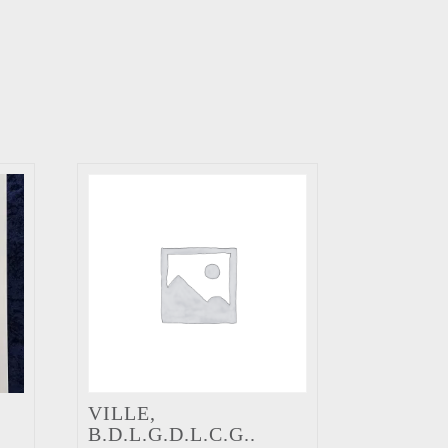
VILLE,
B.D.L.G.D.L.C.G..