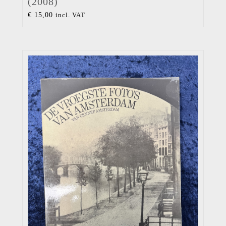
(2008)
€
15,00
incl. VAT