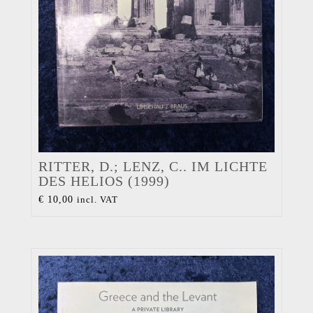
RITTER, D.; LENZ, C.. IM LICHTE
DES HELIOS (1999)
€
10,00
incl. VAT