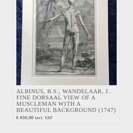
ALBINUS, B.S.; WANDELAAR, J..
FINE DORSAAL VIEW OF A
MUSCLEMAN WITH A
BEAUTIFUL BACKGROUND (1747)
€
650,00
incl. VAT