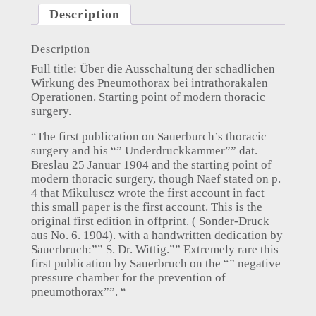
Description
Description
Full title: Über die Ausschaltung der schadlichen
Wirkung des Pneumothorax bei intrathorakalen
Operationen. Starting point of modern thoracic
surgery.
“The first publication on Sauerburch’s thoracic
surgery and his “” Underdruckkammer”” dat.
Breslau 25 Januar 1904 and the starting point of
modern thoracic surgery, though Naef stated on p.
4 that Mikuluscz wrote the first account in fact
this small paper is the first account. This is the
original first edition in offprint. ( Sonder-Druck
aus No. 6. 1904). with a handwritten dedication by
Sauerbruch:”” S. Dr. Wittig.”” Extremely rare this
first publication by Sauerbruch on the “” negative
pressure chamber for the prevention of
pneumothorax””. “