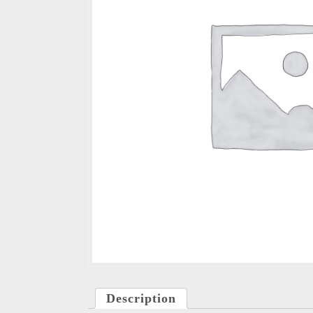
Description