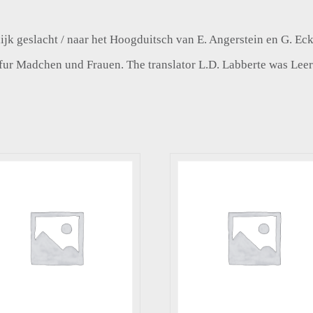
jk geslacht / naar het Hoogduitsch van E. Angerstein en G. Eck
fur Madchen und Frauen. The translator L.D. Labberte was Leer