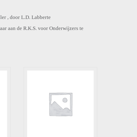
ler , door L.D. Labberte
aar aan de R.K.S. voor Onderwijzers te