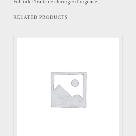
Full title: Traite de chirurgie d’urgence.
RELATED PRODUCTS