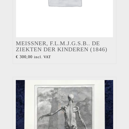
MEISSNER, F.L.M.J.G.S.B.. DE
ZIEKTEN DER KINDEREN (1846)
€
300,00
incl. VAT