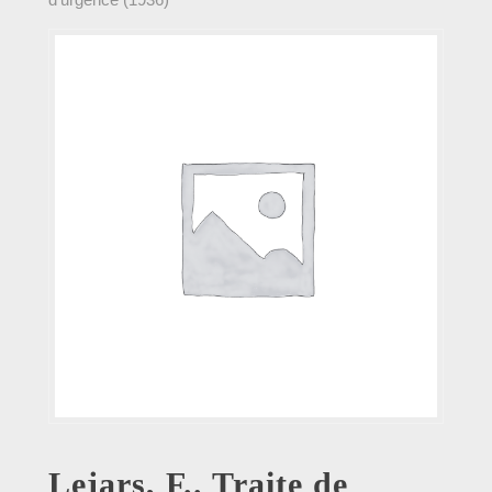
Lejars, F.. Traite de